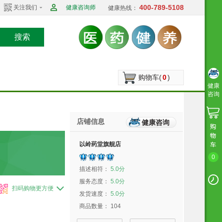
400-789-5108
关注我们
健康咨询师
健康热线：
搜索
购物车(
0
)
健康
咨询
店铺信息
健康咨询
以岭药堂旗舰店
0
描述相符：
5.0分
服务态度：
5.0分
扫码购物更方便
发货速度：
5.0分
商品数量：
104