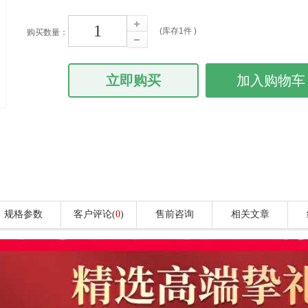
(库存
1
件 )
购买数量：
立即购买
加入购物车
规格参数
客户评论(
0
)
售前咨询
相关文章