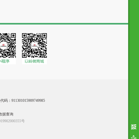
：911301015909749985
数据查询
9902000355号