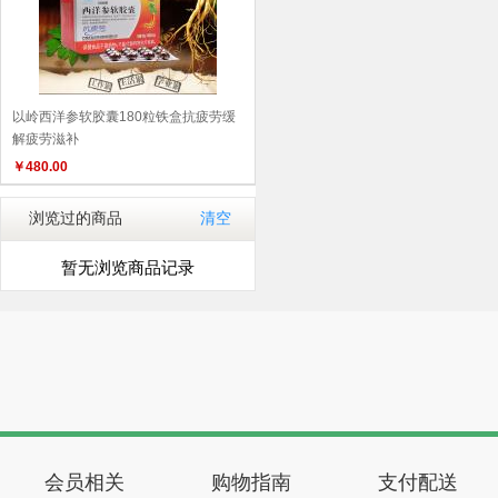
以岭西洋参软胶囊180粒铁盒抗疲劳缓
解疲劳滋补
￥
480.00
浏览过的商品
清空
暂无浏览商品记录
会员相关
购物指南
支付配送