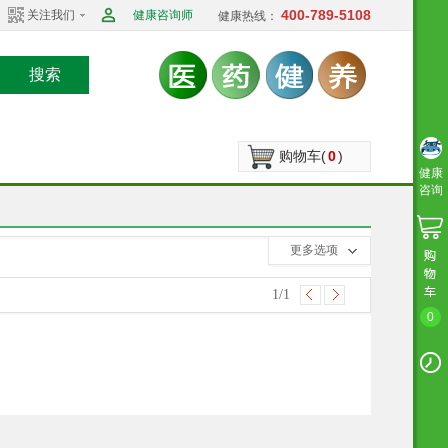
400-789-5108
关注我们
健康咨询师
健康热线：
搜索
购物车(
0
)
健康
咨询
收起选项
更多选项
1
/1
0