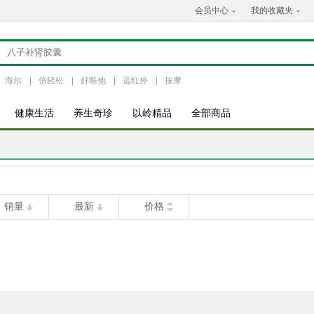
会员中心
我的收藏夹
海尔
|
倍轻松
|
好唯他
|
远红外
|
按摩
健康生活
养生奇珍
以岭精品
全部商品
销量
最新
价格