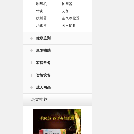
制氧机
按摩器
针灸
艾灸
拔罐器
空气净化器
消毒器
医用护具
健康监测
康复辅助
家庭常备
智能设备
成人用品
热卖推荐