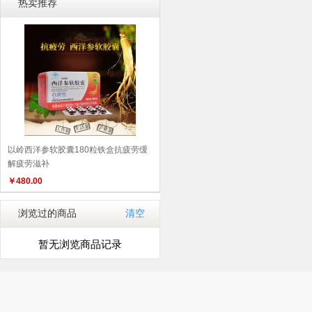
热卖推荐
以岭西洋参软胶囊180粒铁盒抗疲劳缓
解疲劳滋补
￥
480.00
浏览过的商品
清空
暂无浏览商品记录