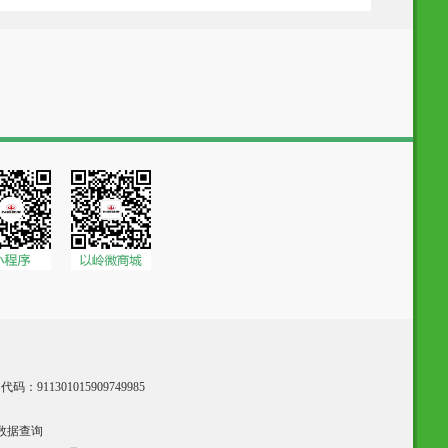
：911301015909749985
数据查询