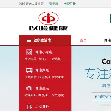
嗨!欢迎来以岭健康
请登录
免费注册
健康生活馆
首页
健康
健康小家电
生活电器
剃须刀
吹风机
健康家居
天然家纺
绿色家具
保健家纺
健康生活
健康厨具
餐饮具
空气净化
运动健身