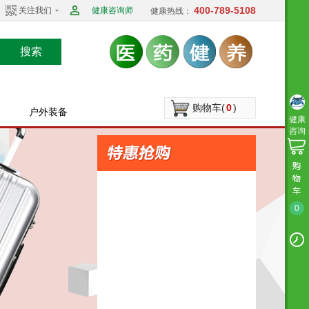
400-789-5108
关注我们
健康咨询师
健康热线：
搜索
购物车(
0
)
户外装备
健康
咨询
0