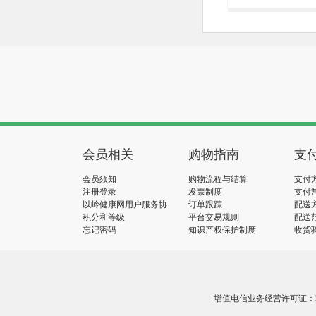
会员相关
购物指南
支
会员须知
购物流程与结算
支付
注册登录
发票制度
支付
以岭健康网用户服务协
订单跟踪
配送
议
积分和等级
平台交易规则
配送
忘记密码
知识产权保护制度
收货
增值电信业务经营许可证：冀B2