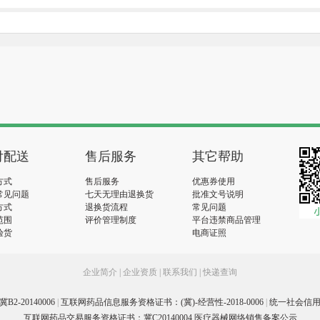
付配送
售后服务
其它帮助
方式
售后服务
优惠券使用
常见问题
七天无理由退换货
批准文号说明
方式
退换货流程
常见问题
范围
评价管理制度
平台违禁商品管理
验货
电商证照
企业简介
|
企业资质
|
联系我们
|
快递查询
-20140006
|
互联网药品信息服务资格证书：(冀)-经营性-2018-0006
|
统一社会信用代码
互联网药品交易服务资格证书：冀C20140004 医疗器械网络销售备案公示