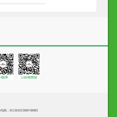
：911301015909749985