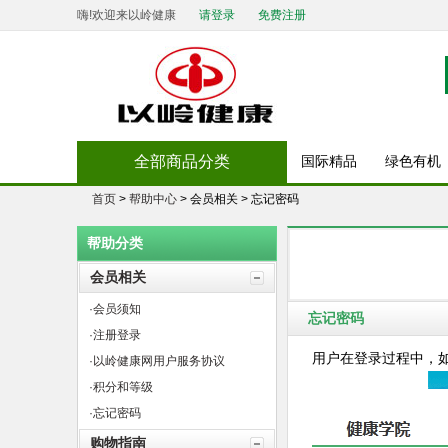
嗨!欢迎来以岭健康
请登录
免费注册
全部商品分类
国际精品
绿色有机
首页
>
帮助中心
> 会员相关 > 忘记密码
帮助分类
会员相关
·会员须知
忘记密码
·注册登录
用户在登录过程中，如
·以岭健康网用户服务协议
·积分和等级
·忘记密码
购物指南