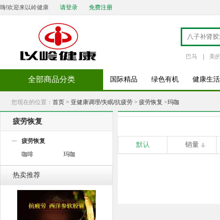
嗨!欢迎来以岭健康
请登录
免费注册
巴马
|
美
全部商品分类
国际精品
绿色有机
健康生活
您现在的位置：
首页
>
亚健康调理/失眠/抗疲劳
>
疲劳恢复
>
玛咖
疲劳恢复
疲劳恢复
默认
销量
咖啡
玛咖
热卖推荐