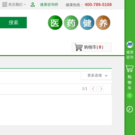
400-789-5108
关注我们
健康咨询师
健康热线：
搜索
购物车(
0
)
健康
咨询
收起选项
更多选项
1
/1
0