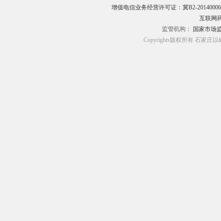
增值电信业务经营许可证：冀B2-20140006
互联网药
监管机构：
国家市场
Copyrights版权所有 