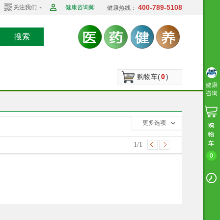
400-789-5108
关注我们
健康咨询师
健康热线：
搜索
购物车(
0
)
健康
咨询
收起选项
更多选项
1
/1
0