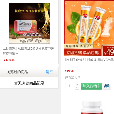
以岭西洋参软胶囊180粒铁盒抗疲劳缓
解疲劳滋补
5支
￥
480.00
¥49.50
浏览过的商品
清空
已有20人评
暂无浏览商品记录
加入购物车