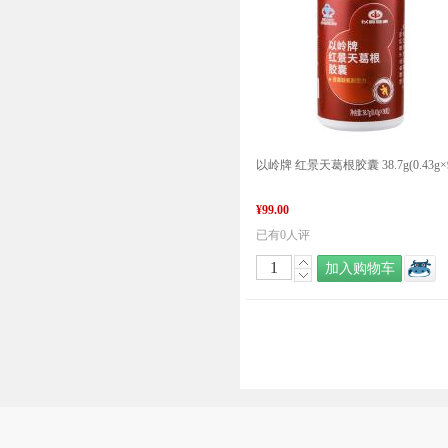
¥99.00
已有0人评
加入购物车