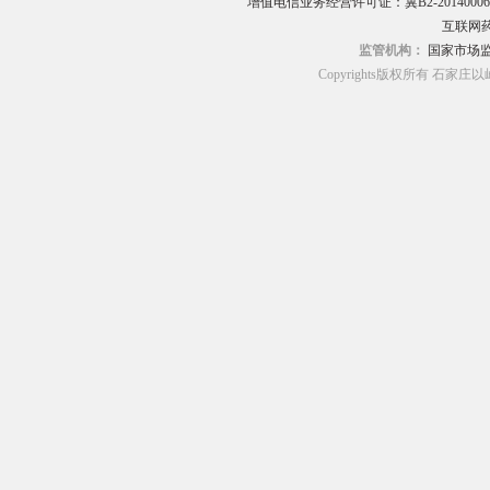
增值电信业务经营许可证：冀B2-20140006
互联网药
监管机构：
国家市场
Copyrights版权所有 