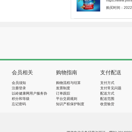
https://www.yi
购买时间：2022-11
会员相关
购物指南
支付配送
会员须知
购物流程与结算
支付方式
注册登录
发票制度
支付常见问题
以岭健康网用户服务协
订单跟踪
配送方式
议
积分和等级
平台交易规则
配送范围
忘记密码
知识产权保护制度
收货验货