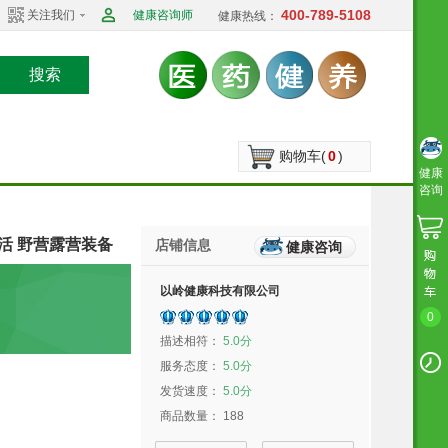
400-789-5108
关注我们
健康咨询师
健康热线：
搜索
购物车(
0
)
健康
咨询
生活 野营露营装备
店铺信息
健康咨询
以岭健康科技有限公司
0
描述相符：
5.0分
服务态度：
5.0分
发货速度：
5.0分
商品数量：
188