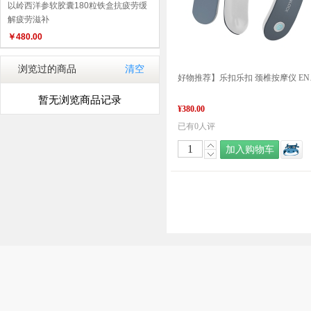
以岭西洋参软胶囊180粒铁盒抗疲劳缓
解疲劳滋补
￥
480.00
浏览过的商品
清空
好物推荐】乐扣
暂无浏览商品记录
¥380.00
已有0人评
加入购物车