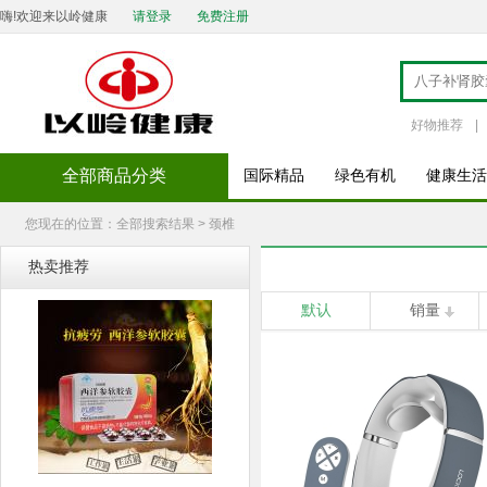
嗨!欢迎来以岭健康
请登录
免费注册
好物推荐
|
全部商品分类
国际精品
绿色有机
健康生活
您现在的位置：全部搜索结果 > 颈椎
热卖推荐
默认
销量