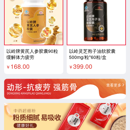
以岭牌黄芪人参胶囊90粒
以岭灵芝孢子油软胶囊
缓解体力疲劳
500mg/粒*60粒/盒
168.00
399.00
￥
￥
查看更多