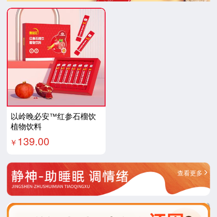
以岭晚必安™红参石榴饮
植物饮料
139.00
￥
查看更多