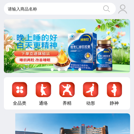
请输入商品名称
全品类
通络
养精
动形
静神
播