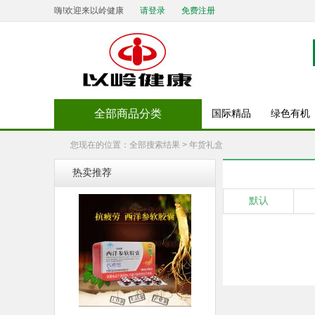
嗨!欢迎来以岭健康
请登录
免费注册
全部商品分类
国际精品
绿色有机
您现在的位置：全部搜索结果 > 年货礼盒
热卖推荐
默认