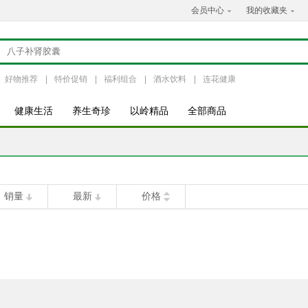
会员中心
我的收藏夹
好物推荐
|
特价促销
|
福利组合
|
酒水饮料
|
连花健康
健康生活
养生奇珍
以岭精品
全部商品
销量
最新
价格