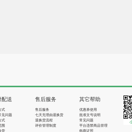
付配送
售后服务
其它帮助
方式
售后服务
优惠券使用
常见问题
七天无理由退换货
批准文号说明
方式
退换货流程
常见问题
范围
评价管理制度
平台违禁商品管理
验货
电商证照