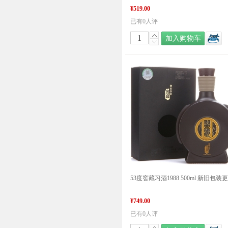
¥519.00
已有0人评
加入购物车
¥749.00
已有0人评