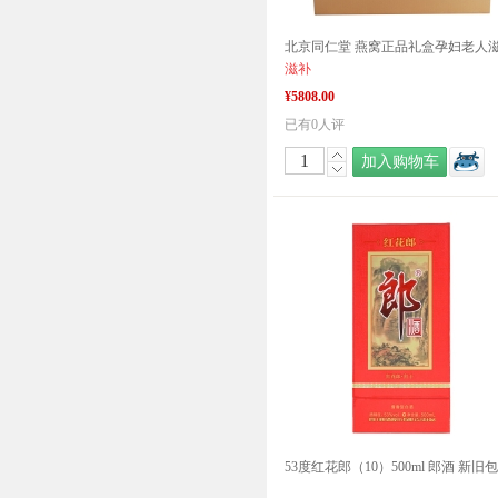
滋补
¥5808.00
已有0人评
加入购物车