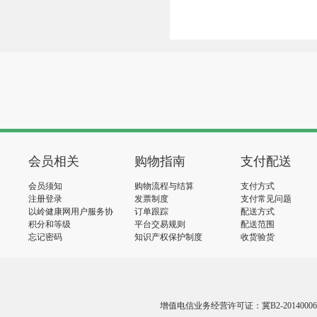
会员相关
购物指南
支付配送
会员须知
购物流程与结算
支付方式
注册登录
发票制度
支付常见问题
以岭健康网用户服务协
订单跟踪
配送方式
议
积分和等级
平台交易规则
配送范围
忘记密码
知识产权保护制度
收货验货
增值电信业务经营许可证：冀B2-20140006