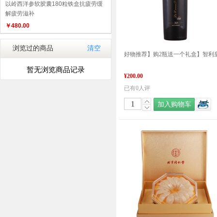
以岭西洋参软胶囊180粒铁盒抗疲劳缓
解疲劳滋补
￥
480.00
浏览过的商品
清空
暂无浏览商品记录
¥200.00
已有0人评
加入购物车