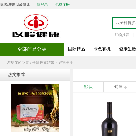
嗨!欢迎来以岭健康
请登录
免费注册
好物推荐
|
全部商品分类
国际精品
绿色有机
健康生活
您现在的位置：全部搜索结果 > 好物推荐
热卖推荐
默认
销量